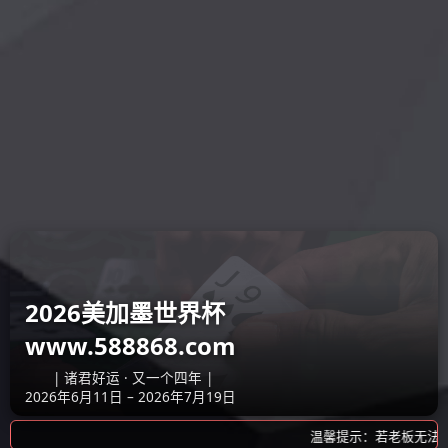
省云顶真人官方官网-（中国）官方网站召开2026年度基金管理人大
会
6月29日，云顶真人官方官网-（中国）官方网站2026年度基金管理
人大会在阜阳召开。大会全面总...
01
2026-07
+ 更多
云顶真人官方官网-（中国）官方网站组织开展2026年第一期“合规小
课堂”培训
为提升全员合规意识?，促进合规文化建设与业务深度融合，3月18
日下午，...
19
2026-03
省云顶真人官方官网-（中国）官方网站召开2026年度基金管理人大
会
6月29日，云顶真人官方官网-（中国）官方网站2026年度基金管理
人大会在阜阳召开。大会全面总...
01
2026-07
云顶真人官方官网-（中国）官方网站组织开展2026年第一期“合规小
课堂”培训
为提升全员合规意识?，促进合规文化建设与业务深度融合，3月18
日下午，...